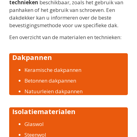
technieken
beschikbaar, zoals het gebruik van
panhaken of het gebruik van schroeven. Een
dakdekker kan u informeren over de beste
bevestigingsmethode voor uw specifieke dak.
Een overzicht van de materialen en technieken:
Dakpannen
Keramische dakpannen
Betonnen dakpannen
Natuurleien dakpannen
Isolatiematerialen
Glaswol
Steenwol