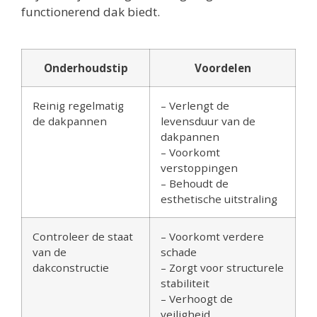
functionerend dak biedt.
Onderhoudstip
Voordelen
Reinig regelmatig
– Verlengt de
de dakpannen
levensduur van de
dakpannen
– Voorkomt
verstoppingen
– Behoudt de
esthetische uitstraling
Controleer de staat
– Voorkomt verdere
van de
schade
dakconstructie
– Zorgt voor structurele
stabiliteit
– Verhoogt de
veiligheid