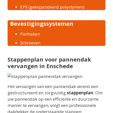
EPS (geëxpandeerd polystyreen)
Bevestigingssystemen
Panhaken
Schroeven
Stappenplan voor pannendak
vervangen in Enschede
Het vervangen van een pannendak vereist een
gestructureerd en zorgvuldig
stappenplan
. Om
uw pannendak op een efficiënte en duurzame
manier te vervangen, volgt een professionele
dakdekker de onderstaande stappen: