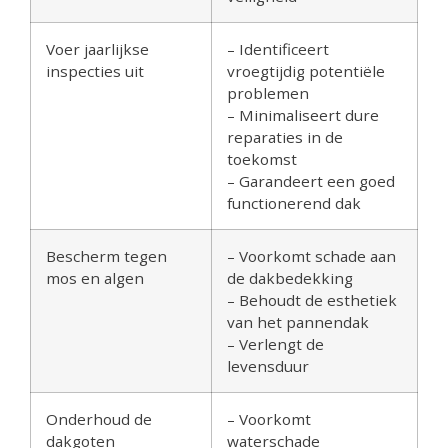
Voer jaarlijkse
– Identificeert
inspecties uit
vroegtijdig potentiële
problemen
– Minimaliseert dure
reparaties in de
toekomst
– Garandeert een goed
functionerend dak
Bescherm tegen
– Voorkomt schade aan
mos en algen
de dakbedekking
– Behoudt de esthetiek
van het pannendak
– Verlengt de
levensduur
Onderhoud de
– Voorkomt
dakgoten
waterschade