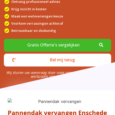
Ontvang professioneel advies
Krijg inzicht in kosten
Maak een weloverwogen keuze
Voorkom verrassingen achteraf
Betrouwbaar en deskundig
Gratis Offerte's vergelijken
Bel mij terug
Wij sturen uw aanvraag door naar maximaal 4 bedrijven die
werkzaam zijn in uw omgeving.
Pannendak vervangen Enschede