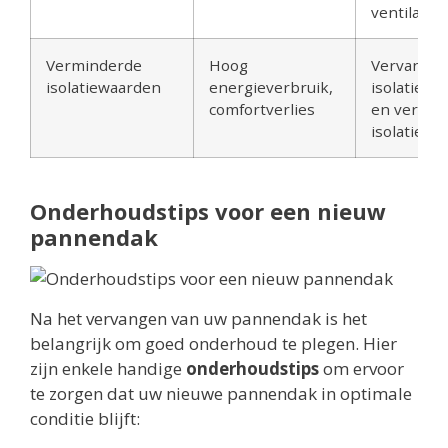
ventilatie
Verminderde
Hoog
Vervang d
isolatiewaarden
energieverbruik,
isolatiema
comfortverlies
en verbet
isolatie
Onderhoudstips voor een nieuw
pannendak
Na het vervangen van uw pannendak is het
belangrijk om goed onderhoud te plegen. Hier
zijn enkele handige
onderhoudstips
om ervoor
te zorgen dat uw nieuwe pannendak in optimale
conditie blijft: