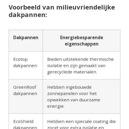
Voorbeeld van milieuvriendelijke
dakpannen:
Dakpannen
Energiebesparende
eigenschappen
Ecotop
Bieden uitstekende thermische
dakpannen
isolatie en zijn gemaakt van
gerecyclede materialen.
GreenRoof
Hebben ingebouwde
dakpannen
zonnepanelen voor het
opwekken van duurzame
energie.
EcoShield
Hebben een speciale coating die
dakpannen
zorgt voor extra isolatie en