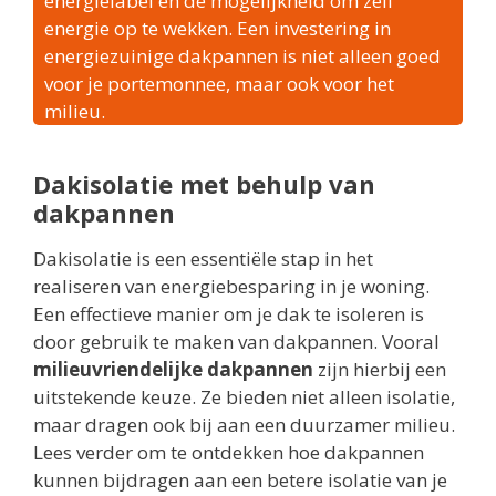
energielabel en de mogelijkheid om zelf
energie op te wekken. Een investering in
energiezuinige dakpannen is niet alleen goed
voor je portemonnee, maar ook voor het
milieu.
Dakisolatie met behulp van
dakpannen
Dakisolatie is een essentiële stap in het
realiseren van energiebesparing in je woning.
Een effectieve manier om je dak te isoleren is
door gebruik te maken van dakpannen. Vooral
milieuvriendelijke dakpannen
zijn hierbij een
uitstekende keuze. Ze bieden niet alleen isolatie,
maar dragen ook bij aan een duurzamer milieu.
Lees verder om te ontdekken hoe dakpannen
kunnen bijdragen aan een betere isolatie van je