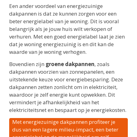
Een ander voordeel van energiezuinige
dakpannen is dat ze kunnen zorgen voor een
beter energielabel van je woning. Dit is vooral
belangrijk als je jouw huis wilt verkopen of
verhuren. Met een goed energielabel laat je zien
dat je woning energiezuinig is en dit kan de
waarde van je woning verhogen.
Bovendien zijn
groene dakpannen
, zoals
dakpannen voorzien van zonnepanelen, een
uitstekende keuze voor energiebesparing. Deze
dakpannen zetten zonlicht om in elektriciteit,
waardoor je zelf energie kunt opwekken. Dit
vermindert je afhankelijkheid van het
elektriciteitsnet en bespaart op je energiekosten.
Met energiezuinige dakpannen profiteer je
dus van een lagere milieu-impact, een beter